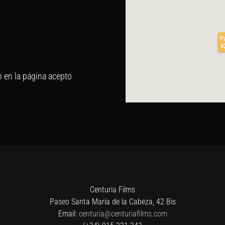
P
4
n en la página acepto
Centuria Films
Paseo Santa María de la Cabeza, 42 Bis
Email:
centuria@centuriafilms.com